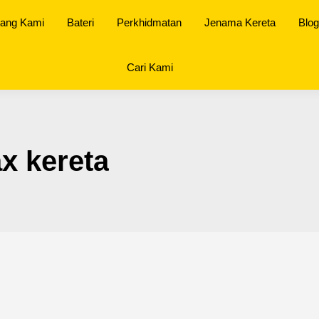
tang Kami
Bateri
Perkhidmatan
Jenama Kereta
Blog
Cari Kami
ax kereta