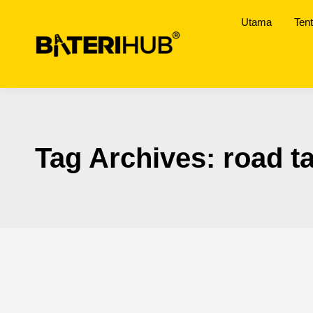
Utama
Ten
Tag Archives:
road t