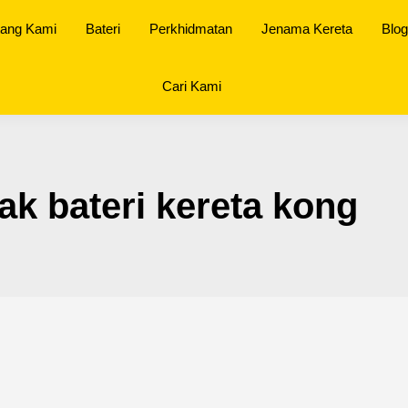
tang Kami
Bateri
Perkhidmatan
Jenama Kereta
Blog
Cari Kami
lak bateri kereta kong