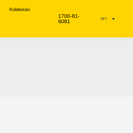
Kolaborasi
1700-81-
MY
6081