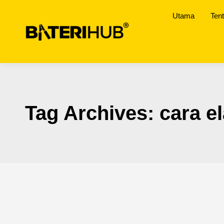
Utama
Ten
Tag Archives:
cara e