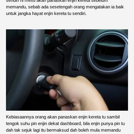
sendiri ni mesti akan panaskan enjin kereta sebelum
memandu, sebab ada sesetengah orang mengatakan ia baik
untuk jangka hayat enjin kereta tu sendiri.
Kebiasaannya orang akan panaskan enjin kereta tu sambil
tengok suhu pin enjin dekat dashboard, bila enjin punya pin tu
dah tak sejuk lagi itu bermaksud dah boleh mula memandu